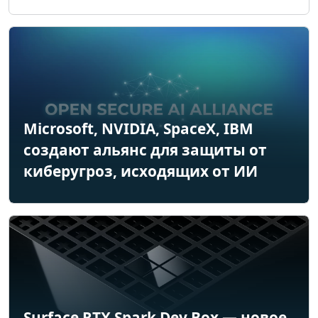
Microsoft, NVIDIA, SpaceX, IBM
создают альянс для защиты от
киберугроз, исходящих от ИИ
Surface RTX Spark Dev Box — новое