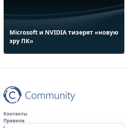
Microsoft и NVIDIA тизерят «новую
эру ПК»
Контакты
Правила
Обратная связь