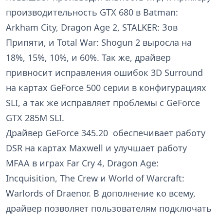
производительность GTX 680 в Batman:
Arkham City, Dragon Age 2, STALKER: Зов
Припяти, и Total War: Shogun 2 выросла на
18%, 15%, 10%, и 60%. Так же, драйвер
привносит исправления ошибок 3D Surround
на картах GeForce 500 серии в конфигурациях
SLI, а так же исправляет проблемы с GeForce
GTX 285M SLI.
Драйвер GeForce 345.20 обеспечивает работу
DSR на картах Maxwell и улучшает работу
MFAA в играх Far Cry 4, Dragon Age:
Incquisition, The Crew и World of Warcraft:
Warlords of Draenor. В дополнение ко всему,
драйвер позволяет пользователям подключать