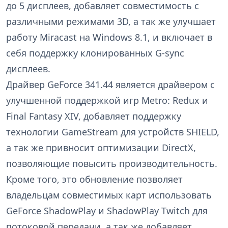
до 5 дисплеев, добавляет совместимость с
различными режимами 3D, а так же улучшает
работу Miracast на Windows 8.1, и включает в
себя поддержку клонированных G-sync
дисплеев.
Драйвер GeForce 341.44 является драйвером с
улучшенной поддержкой игр Metro: Redux и
Final Fantasy XIV, добавляет поддержку
технологии GameStream для устройств SHIELD,
а так же привносит оптимизации DirectX,
позволяющие повысить производительность.
Кроме того, это обновление позволяет
владельцам совместимых карт использовать
GeForce ShadowPlay и ShadowPlay Twitch для
потоковой передачи, а так же добавляет