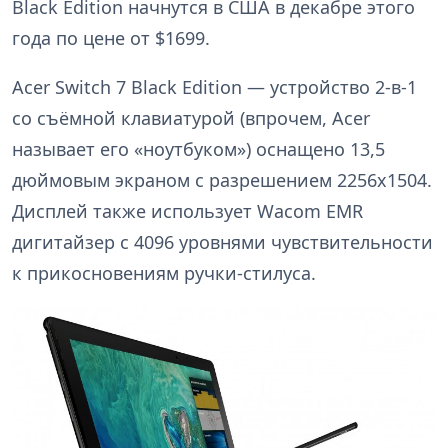
Black Edition начнутся в США в декабре этого
года по цене от $1699.
Acer Switch 7 Black Edition — устройство 2-в-1
со съёмной клавиатурой (впрочем, Acer
называет его «ноутбуком») оснащено 13,5
дюймовым экраном с разрешением 2256x1504.
Дисплей также использует Wacom EMR
дигитайзер с 4096 уровнями чувствительности
к прикосновениям ручки-стилуса.