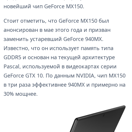
новейший чип GeForce MX150.
Стоит отметить, что GeForce MX150 был
анонсирован в мае этого года и призван
заменить устаревший GeForce 940MX.
Известно, что он использует память типа
GDDR5 и основан на текущей архитектуре
Pascal, используемой в видеокартах серии
GeForce GTX 10. По данным NVIDIA, чип MX150
в три раза эффективнее 940MX и примерно на
30% мощнее.