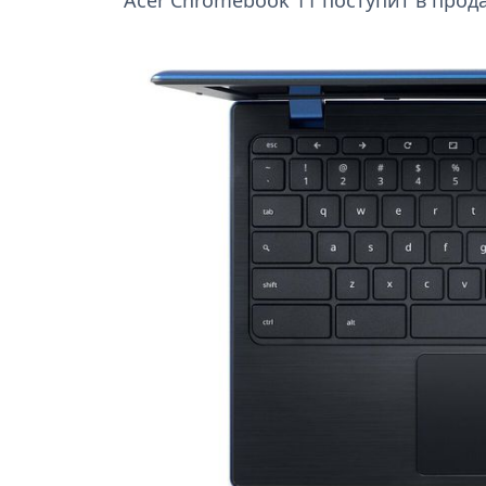
Acer Chromebook 11 поступит в прода