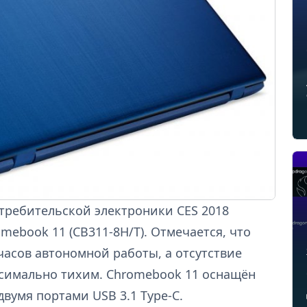
требительской электроники CES 2018
ebook 11 (CB311-8H/T). Отмечается, что
часов автономной работы, а отсутствие
ксимально тихим. Chromebook 11 оснащён
двумя портами USB 3.1 Type-C.