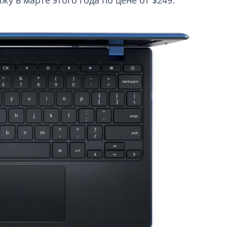
жу в марте этого года по цене от $249.