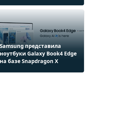
Samsung представила
ноутбуки Galaxy Book4 Edge
на базе Snapdragon X