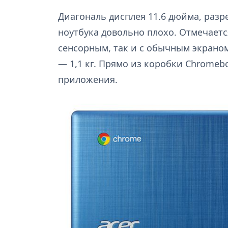
Диагональ дисплея 11.6 дюйма, разр
ноутбука довольно плохо. Отмечается
сенсорным, так и с обычным экраном
— 1,1 кг. Прямо из коробки Chromebo
приложения.