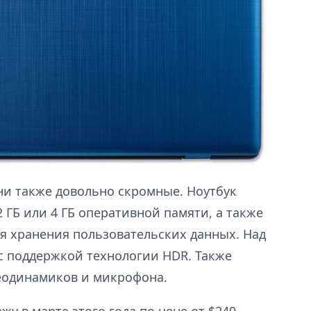
они также довольно скромные. Ноутбук
2 ГБ или 4 ГБ оперативной памяти, а также
ля хранения пользовательских данных. Над
с поддержкой технологии HDR. Также
реодинамиков и микрофона.