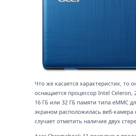
Что же касается характеристик, то 
оснащается процессор Intel Celeron, 
16 ГБ или 32 ГБ памяти типа eMMC д
экраном расположилась веб-камера 
случает отметить наличие двух сте