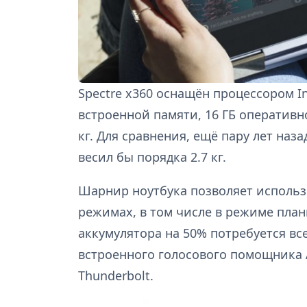
Spectre x360 оснащён процессором Int
встроенной памяти, 16 ГБ оперативно
кг. Для сравнения, ещё пару лет на
весил бы порядка 2.7 кг.
Шарнир ноутбука позволяет использ
режимах, в том числе в режиме пла
аккумулятора на 50% потребуется вс
встроенного голосового помощника A
Thunderbolt.