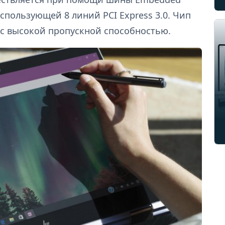
, использующей 8 линий PCI Express 3.0. Чип
с высокой пропускной способностью.