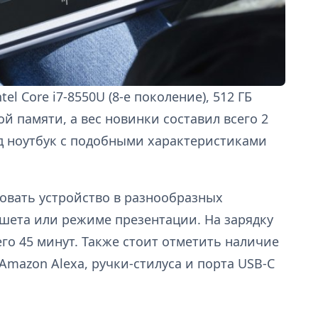
el Core i7-8550U (8-е поколение), 512 ГБ
й памяти, а вес новинки составил всего 2
зад ноутбук с подобными характеристиками
овать устройство в разнообразных
ншета или режиме презентации. На зарядку
его 45 минут. Также стоит отметить наличие
mazon Alexa, ручки-стилуса и порта USB-C