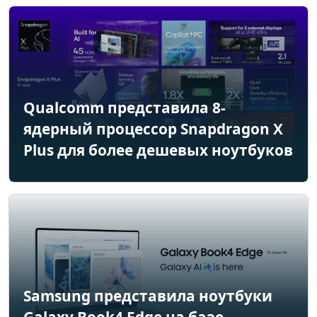
Qualcomm представила 8-
ядерный процессор Snapdragon X
Plus для более дешевых ноутбуков
Samsung представила ноутбуки
Galaxy Book4 Edge на базе