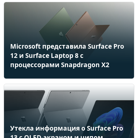
Microsoft представила Surface Pro
12 и Surface Laptop 8 с
процессорами Snapdragon X2
Утекла информация о Surface Pro
13 с OLED-экраном и чипом