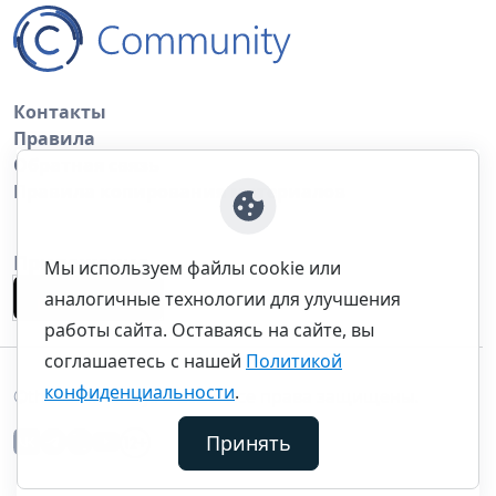
Контакты
Правила
Обратная связь
Правила копирования материалов
Приложение
Мы используем файлы cookie или
аналогичные технологии для улучшения
работы сайта. Оставаясь на сайте, вы
соглашаетесь с нашей
Политикой
конфиденциальности
.
©thecommunity.ru 2026. Все права защищены.
Принять