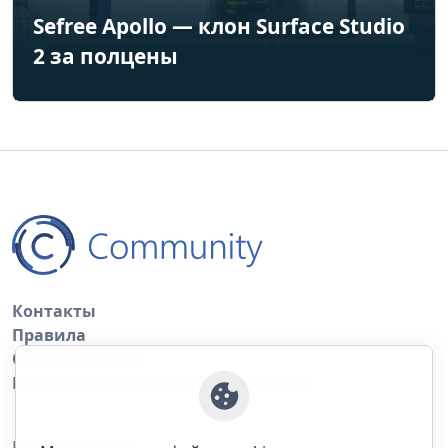
Sefree Apollo — клон Surface Studio
2 за полцены
Контакты
Правила
Обратная связь
Правила копирования материалов
Приложение