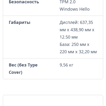
Безопасность
TPM 2.0
Windows Hello
Габариты
Дисплей: 637,35
мм x 438,90 мм x
12.50 мм
База: 250 мм x
220 мм x 32,20 мм
Вес (без Type
9,56 кг
Cover)