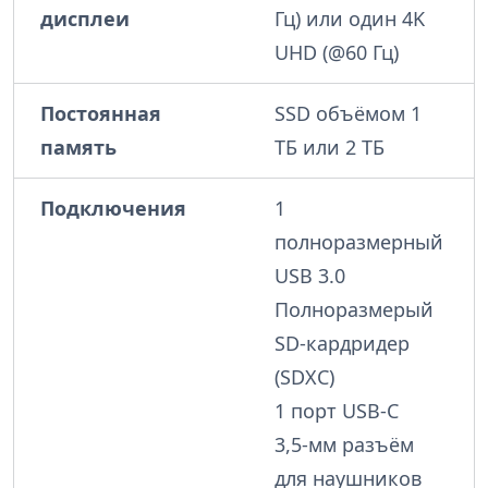
дисплеи
Гц) или один 4K
UHD (@60 Гц)
Постоянная
SSD объёмом
1
память
ТБ или 2 ТБ
Подключения
1
полноразмерный
USB 3.0
Полноразмерый
SD-кардридер
(
SDXC
)
1 порт USB-C
3,5-мм разъём
для наушников