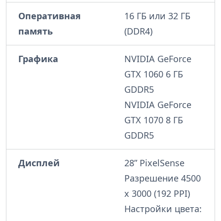
Оперативная
16 ГБ или 32 ГБ
память
(DDR4)
Графика
NVIDIA GeForce
GTX 1060 6 ГБ
GDDR5
NVIDIA GeForce
GTX 1070 8 ГБ
GDDR5
Дисплей
28” PixelSense
Разрешение 4500
x 3000 (192 PPI)
Настройки цвета: