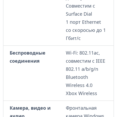
Совместим с
Surface Dial
1 порт Ethernet
со скоросью до 1
Гбит/с
Беспроводные
Wi-Fi:
802.11ac
,
соединения
совместим с
IEEE
802.11 a/b/g/n
Bluetooth
Wireless 4.0
Xbox Wireless
Камера, видео и
Фронтальная
аудио
камера Windows