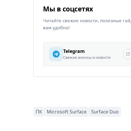
Мы в соцсетях
Читайте свежие новости, полезные га
вам удобно!
Telegram
Свежие анонсы и новости