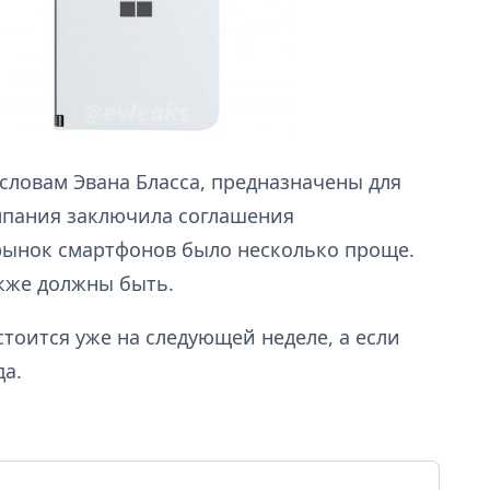
 словам Эвана Бласса, предназначены для
омпания заключила соглашения
 рынок смартфонов было несколько проще.
акже должны быть.
стоится уже на следующей неделе, а если
да.