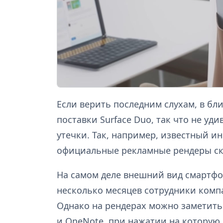
Если верить последним слухам, в бл
поставки Surface Duo, так что не уд
утечки. Так, например, известный и
официальные рекламные рендеры скл
На самом деле внешний вид смартфон
несколько месяцев сотрудники комп
Однако на рендерах можно заметит
и OneNote, при нажатии на которую, 