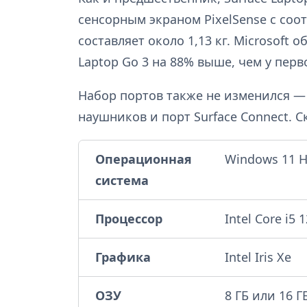
сенсорным экраном PixelSense с соо
составляет около 1,13 кг. Microsoft 
Laptop Go 3 на 88% выше, чем у перв
Набор портов также не изменился — 
наушников и порт Surface Connect. С
Операционная
Windows 11 
система
Процессор
Intel Core i5
Графика
Intel Iris Xe
ОЗУ
8 ГБ или 16 Г