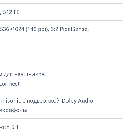
, 512 ГБ
536×1024 (148 ppi), 3:2 PixelSense,
м для наушников
 Connect
isonic с поддержкой Dolby Audio
микрофоны
ooth 5.1