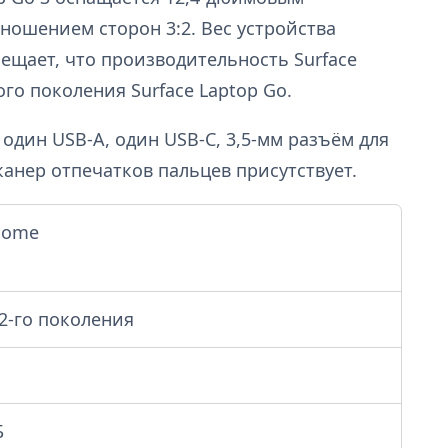
тношением сторон 3:2. Вес устройства
обещает, что производительность Surface
ого поколения Surface Laptop Go.
один USB-A, один USB-C, 3,5-мм разъём для
канер отпечатков пальцев присутствует.
Home
 12-го поколения
Б