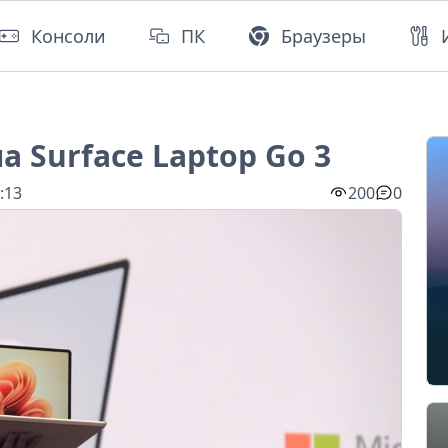
Консоли
ПК
Браузеры
а Surface Laptop Go 3
:13
200
0