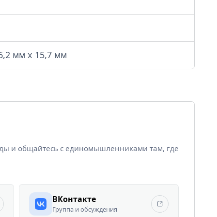
6,2 мм x 15,7 мм
йды и общайтесь с единомышленниками там, где
ВКонтакте
Группа и обсуждения