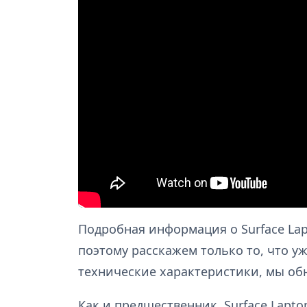
Подробная информация о Surface Lap
поэтому расскажем только то, что уж
технические характеристики, мы обн
Как и предшественник, Surface Lapt