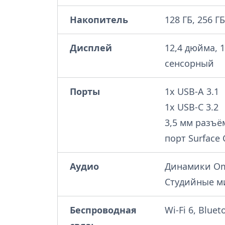
Накопитель
128 ГБ, 256 ГБ
Дисплей
12,4 дюйма, 1
сенсорный
Порты
1x USB-A 3.1
1x USB-C 3.2
3,5 мм разъё
порт Surface
Аудио
Динамики Omn
Студийные 
Беспроводная
Wi-Fi 6, Bluet