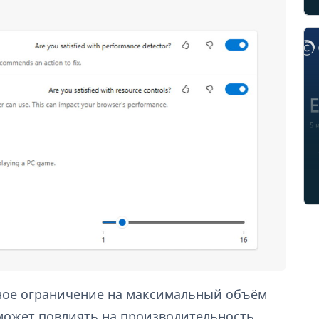
нное ограничение на максимальный объём
может повлиять на производительность