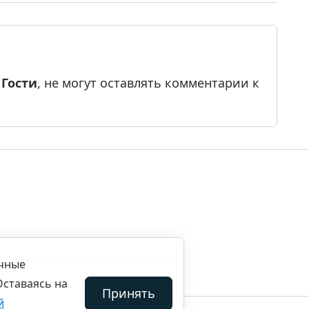
е
Гости
, не могут оставлять комментарии к
ила копирования материалов
ичные
Оставаясь на
Принять
й