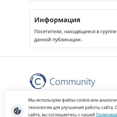
Информация
Посетители, находящиеся в групп
данной публикации.
Контакты
Правила
Обратная связь
Прав
Мы используем файлы cookie или аналог
технологии для улучшения работы сайта. 
сайте, вы соглашаетесь с нашей
Политико