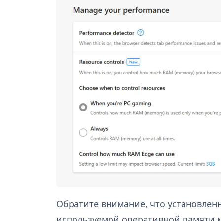
Обратите внимание, что установле
используемой оперативной памяти 