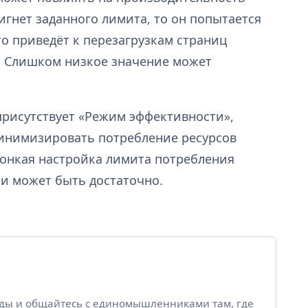
игнет заданного лимита, то он попытается
о приведёт к перезагрузкам страниц
. Слишком низкое значение может
 присутствует «Режим эффективности»,
инимизировать потребление ресурсов
тонкая настройка лимита потребления
ии может быть достаточно.
йды и общайтесь с единомышленниками там, где