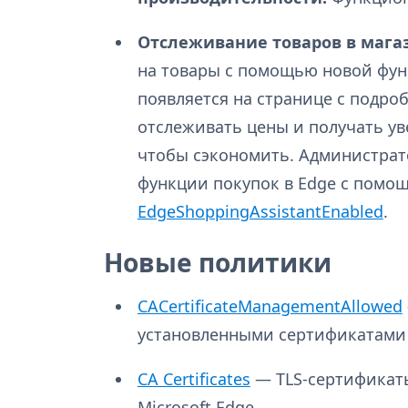
Отслеживание товаров в мага
на товары с помощью новой функ
появляется на странице с подро
отслеживать цены и получать ув
чтобы сэкономить. Администрат
функции покупок в Edge с помо
EdgeShoppingAssistantEnabled
.
Новые политики
CACertificateManagementAllowed
установленными сертификатами
CA Certificates
— TLS-сертификаты
Microsoft Edge.