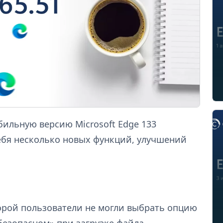
бильную версию Microsoft Edge 133
 себя несколько новых функций, улучшений
орой пользователи не могли выбрать опцию
безопасном» при загрузке файла.