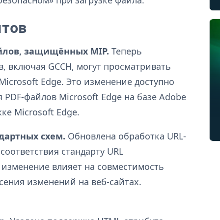
нтов
йлов, защищённых MIP.
Теперь
в, включая GCCH, могут просматривать
icrosoft Edge. Это изменение доступно
 PDF-файлов Microsoft Edge на базе Adobe
ке Microsoft Edge.
дартных схем.
Обновлена обработка URL-
 соответствия стандарту URL
о изменение влияет на совместимость
сения изменений на веб-сайтах.