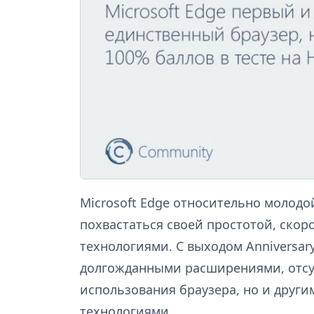
Microsoft Edge относительно молодо
похвастаться своей простотой, ск
технологиями. С выходом Anniversary
долгожданными расширениями, отсут
использования браузера, но и дру
технологиями.