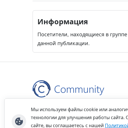
Информация
Посетители, находящиеся в групп
данной публикации.
Контакты
Правила
Обратная связь
Прав
Мы используем файлы cookie или аналог
технологии для улучшения работы сайта. 
сайте, вы соглашаетесь с нашей
Политико