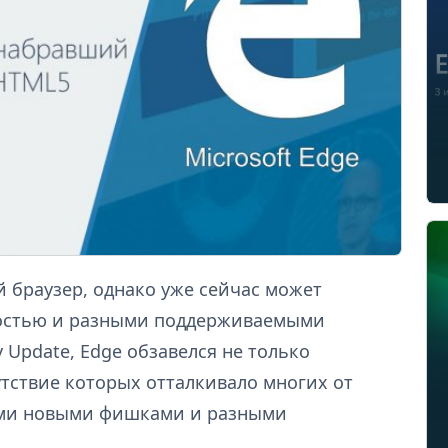
й браузер, однако уже сейчас может
оростью и разными поддерживаемыми
 Update, Edge обзавелся не только
ствие которых отталкивало многих от
гими новыми фишками и разными