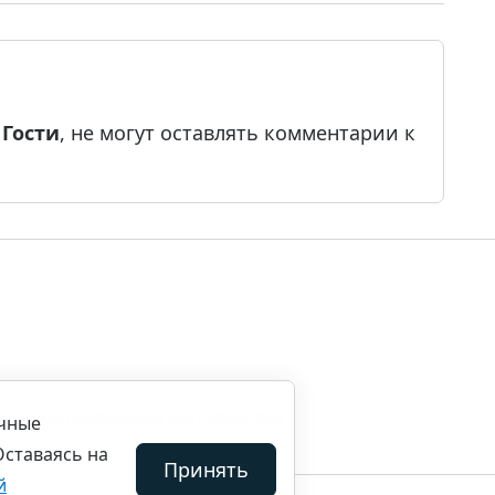
е
Гости
, не могут оставлять комментарии к
ила копирования материалов
ичные
Оставаясь на
Принять
й