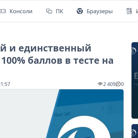
Консоли
ПК
Браузеры
ый и единственный
100% баллов в тесте на
21:57
2 409
0