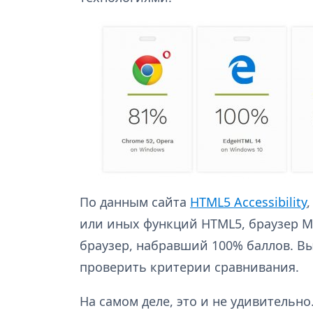
По данным сайта
HTML5 Accessibility
или иных функций HTML5, браузер M
браузер, набравший 100% баллов. Вы
проверить критерии сравнивания.
На самом деле, это и не удивительно