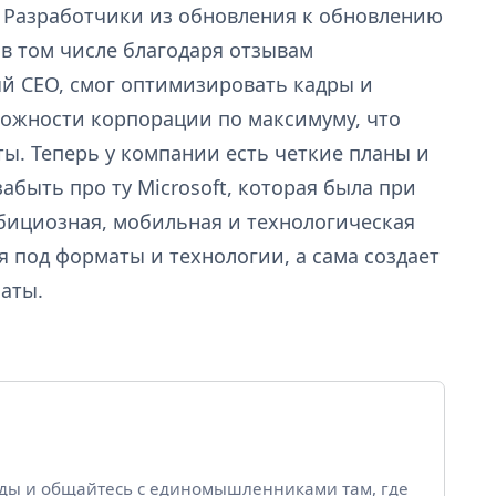
 Разработчики из обновления к обновлению
в том числе благодаря отзывам
ый CEO, смог оптимизировать кадры и
можности корпорации по максимуму, что
ы. Теперь у компании есть четкие планы и
абыть про ту Microsoft, которая была при
амбициозная, мобильная и технологическая
я под форматы и технологии, а сама создает
маты.
йды и общайтесь с единомышленниками там, где