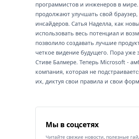
программистов и инженеров в мире.
продолжают улучшать свой браузер, 
инсайдеров. Сатья Наделла, как нов
использовать весь потенциал и воз
позволило создавать лучшие продукт
четкое видение будущего. Пора уже з
Стиве Балмере. Теперь Microsoft - 
компания, которая не подстраиваетс
их, диктуя свои правила и свои фор
Мы в соцсетях
Читайте свежие новости, полезные га