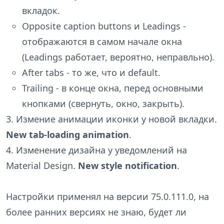
вкладок.
Opposite caption buttons и Leadings -
отображаются в самом начале окна
(Leadings работает, вероятно, неправльно).
After tabs - то же, что и default.
Trailing - в конце окна, перед основными
кнопками (свернуть, окно, закрыть).
3. Измение анимации иконки у новой вкладки.
New tab-loading animation
.
4. Изменение дизайна у уведомлений на
Material Design.
New style notification
.
Настройки применял на версии 75.0.111.0, на
более ранних версиях не знаю, будет ли