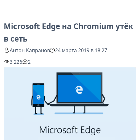
Microsoft Edge на Chromium утёк
в сеть
Антон Капранов
24 марта 2019 в 18:27
3 226
2