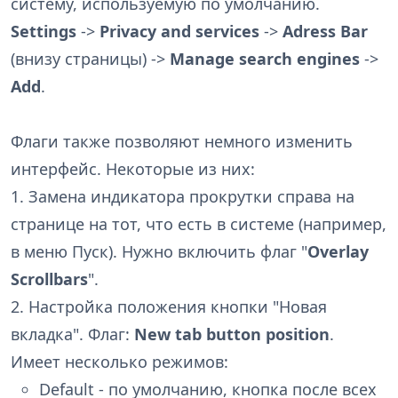
систему, используемую по умолчанию.
Settings
->
Privacy and services
->
Adress Bar
(внизу страницы) ->
Manage search engines
->
Add
.
Флаги также позволяют немного изменить
интерфейс. Некоторые из них:
1. Замена индикатора прокрутки справа на
странице на тот, что есть в системе (например,
в меню Пуск). Нужно включить флаг "
Overlay
Scrollbars
".
2. Настройка положения кнопки "Новая
вкладка". Флаг:
New tab button position
.
Имеет несколько режимов:
Default - по умолчанию, кнопка после всех