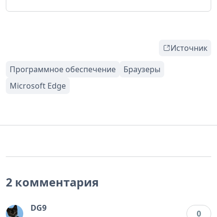
Источник
2 комментария
DG9
0