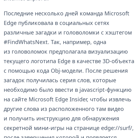
Последние несколько дней команда Microsoft
Edge публиковала в социальных сетях
различные загадки и головоломки с хэштегом
#FindWhatsNext. Так, например, одна
из головоломок предполагала визуализацию
текущего логотипа Edge в качестве 3D-объекта
с помощью кода Obj-модели. После решения
загадок получилась серия слов, которые
необходимо было ввести в jаvascript-функцию
на сайте Microsoft Edge Insider, чтобы извлечь
другие слова из расположенного там видео
и получить инструкцию для обнаружения
секретной мини-игры на странице edge://surf/,
после завершения которой и появляется