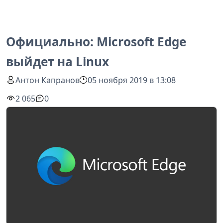
Официально: Microsoft Edge
выйдет на Linux
Антон Капранов
05 ноября 2019 в 13:08
2 065
0