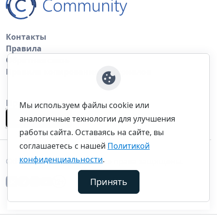
Контакты
Правила
Обратная связь
Правила копирования материалов
Приложение
Мы используем файлы cookie или
аналогичные технологии для улучшения
работы сайта. Оставаясь на сайте, вы
соглашаетесь с нашей
Политикой
конфиденциальности
.
©thecommunity.ru 2026. Все права защищены.
Принять