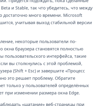
ий. Придётся подождать, пока сделанные
Beta и Stable, так что убедитесь, что между
 достаточно много времени. Microsoft
ешится, учитывая выход стабильной версии
ление, некоторые пользователи по-
то окна браузера становятся полностью
 пользовательского интерфейса, такие
Если вы столкнулись с этой проблемой,
зера (Shift + Esc) и завершите «Процесс
чно это решает проблему. Обратите
ет только у пользователей определённых
ает при изменении размера окна Edge.
наблюдать «шатание» веб-страницы при