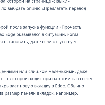
-за которой на странице «Языки»
было выбрать опцию «Предлагать перевод
орой после запуска функции «Прочесть
х Edge оказывался в ситуации, когда
я остановить, даже если отсутствует
ющенными или слишком маленькими, даже
сего это происходит при нажатии на ссылку
ткрывает новую вкладку в Edge. Обычно
в размер панели вкладок, например,