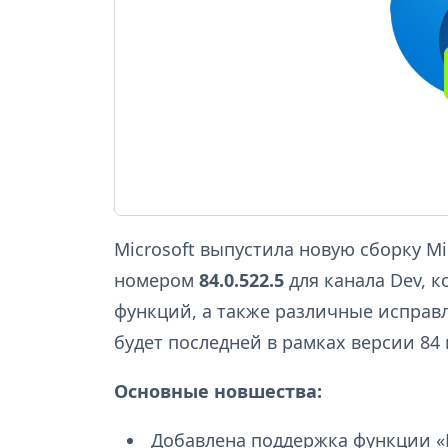
Microsoft выпустила новую сборку Mi
номером
84.0.522.5
для канала Dev, к
функций, а также различные исправл
будет последней в рамках версии 84 
Основные новшества:
Добавлена поддержка функции «П