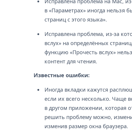
Исправлена проблема на Mac, из
в «Параметрах» иногда нельзя 
страниц с этого языка».
Исправлена проблема, из-за кот
вслух» на определённых страница
функцию «Прочесть вслух» нельз
контент для чтения.
Известные ошибки:
Иногда вкладки кажутся распл
если их всего несколько. Чаще в
в другом приложении, которая о
решить проблему можно, измени
изменив размер окна браузера.