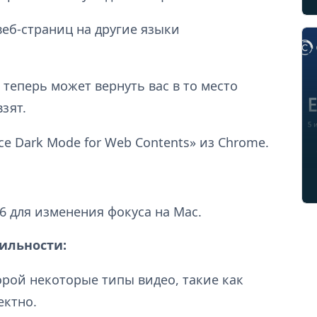
еб-страниц на другие языки
 теперь может вернуть вас в то место
зят.
e Dark Mode for Web Contents» из Chrome.
 для изменения фокуса на Mac.
ильности:
орой некоторые типы видео, такие как
ектно.