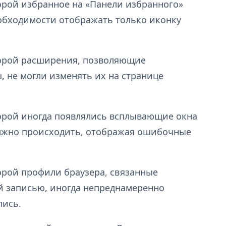
орой избранное на «Панели избранного»
еобходимости отображать только иконку
торой расширения, позволяющие
, не могли изменять их на странице
торой иногда появлялись всплывающие окна
должно происходить, отображая ошибочные
орой профили браузера, связанные
й записью, иногда непреднамеренно
лись.