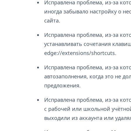
Исправлена проблема, из-за кот
иногда забывало настройку о н
сайта.
Исправлена проблема, из-за ко
устанавливать сочетания клавиш
edge://extensions/shortcuts.
Исправлена проблема, из-за ко
автозаполнения, когда это не 
предложения.
Исправлена проблема, из-за кот
с рабочей или школьной учётно
выходили из аккаунта или удаля