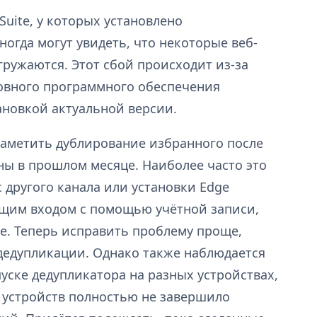
Suite, у которых установлено
огда могут увидеть, что некоторые веб-
агружаются. Этот сбой происходит из-за
овного программного обеспечения
тановкой актуальной версии.
заметить дублирование избранного после
ны в прошлом месяце. Наиболее часто это
с другого канала или установки Edge
ющим входом с помощью учётной записи,
e. Теперь исправить проблему проще,
дедупликации. Однако также наблюдается
уске дедупликатора на разных устройствах,
з устройств полностью не завершило