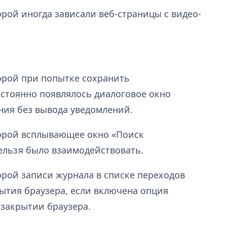
орой иногда зависали веб-страницы с видео-
орой при попытке сохранить
стоянно появлялось диалоговое окно
ния без вывода уведомлений.
торой всплывающее окно «Поиск
нельзя было взаимодействовать.
орой записи журнала в списке переходов
ытия браузера, если включена опция
 закрытии браузера.