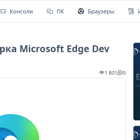
Консоли
ПК
Браузеры
ка Microsoft Edge Dev
1 801
0