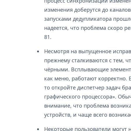
процесс синхронизации изменен
изменения доберутся до каналов 
запусками дедупликатора прошло
надеется, что проблема скоро р
81.
Несмотря на выпущенное исправ
прежнему сталкиваются с тем, ч
чёрными. Всплывающие элементы
как меню, работают корректно. 
то откройте диспетчер задач брау
графического процессора». Обы
внимание, что проблема возника
устройств, и чаще всего возник
Некоторые пользователи могут 