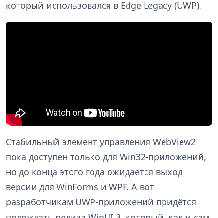
который использовался в Edge Legacy (UWP).
Стабильный элемент управления WebView2
пока доступен только для Win32-приложений,
но до конца этого года ожидается выход
версии для WinForms и WPF. А вот
разработчикам UWP-приложений придётся
подождать релиза WinUI 3, который, как и сам