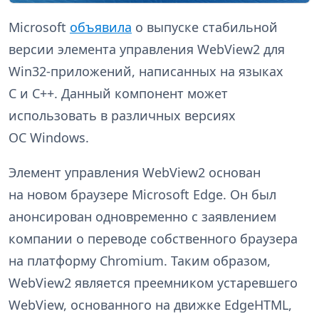
Microsoft
объявила
о выпуске стабильной
версии элемента управления WebView2 для
Win32-приложений, написанных на языках
C и C++. Данный компонент может
использовать в различных версиях
ОС Windows.
Элемент управления WebView2 основан
на новом браузере Microsoft Edge. Он был
анонсирован одновременно с заявлением
компании о переводе собственного браузера
на платформу Chromium. Таким образом,
WebView2 является преемником устаревшего
WebView, основанного на движке EdgeHTML,