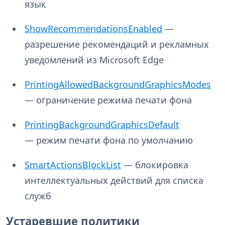
язык
ShowRecommendationsEnabled
—
разрешение рекомендаций и рекламных
уведомлений из Microsoft Edge
PrintingAllowedBackgroundGraphicsModes
— ограничение режима печати фона
PrintingBackgroundGraphicsDefault
— режим печати фона по умолчанию
SmartActionsBlockList
— блокировка
интеллектуальных действий для списка
служб
Устаревшие политики