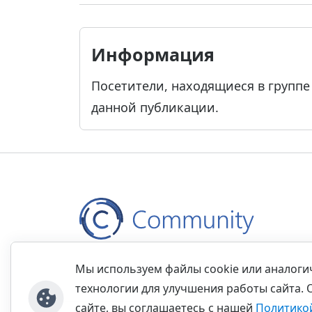
Информация
Посетители, находящиеся в групп
данной публикации.
Контакты
Правила
Обратная связь
Прав
Мы используем файлы cookie или аналог
технологии для улучшения работы сайта. 
сайте, вы соглашаетесь с нашей
Политико