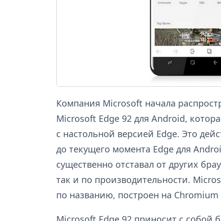
Компания Microsoft начала распрос
Microsoft Edge 92 для Android, кото
с настольной версией Edge. Это дей
до текущего момента Edge для Androi
существенно отставал от других бра
так и по производительности. Micros
по названию, построен на Chromium 
Microsoft Edge 92 приносит с собой