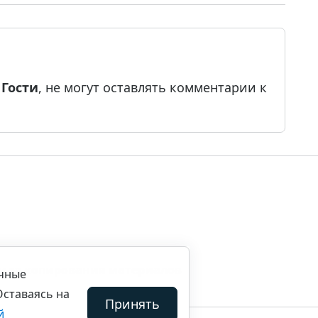
е
Гости
, не могут оставлять комментарии к
ила копирования материалов
ичные
Оставаясь на
Принять
й