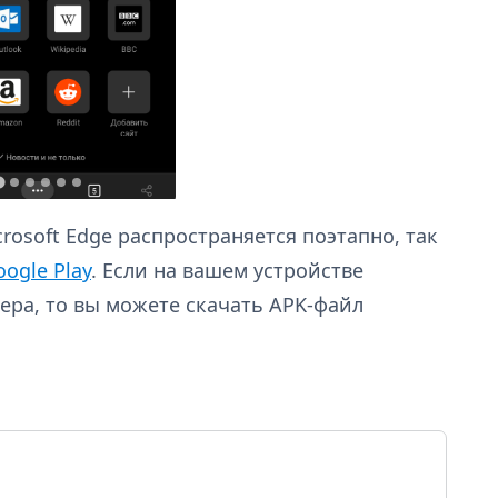
rosoft Edge распространяется поэтапно, так
oogle Play
. Если на вашем устройстве
зера, то вы можете скачать APK-файл