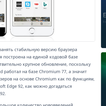
транять стабильную версию браузера
рая построена на единой кодовой базе
ствительно крупное обновление, поскольку
d работал на базе Chromium 77, а значит
узеров на основе Chromium как по функциям,
oft Edge 92, как можно догадаться
92.
 большое количество нововведений.