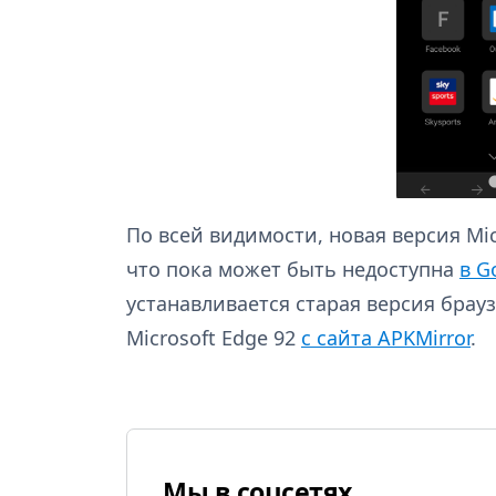
По всей видимости, новая версия Mic
что пока может быть недоступна
в G
устанавливается старая версия брау
Microsoft Edge 92
с сайта APKMirror
.
Мы в соцсетях