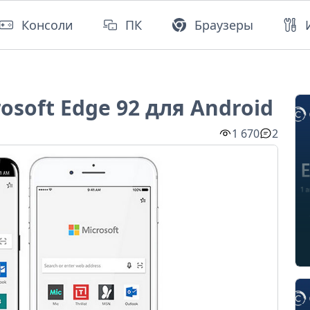
Консоли
ПК
Браузеры
osoft Edge 92 для Android
1 670
2