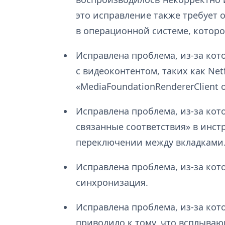
это исправление также требует
в операционной системе, которое
Исправлена проблема, из-за кот
с видеоконтентом, таких как Net
«MediaFoundationRendererClient 
Исправлена проблема, из-за кот
связанные соответствия» в инст
переключении между вкладками
Исправлена проблема, из-за ко
синхронизация.
Исправлена проблема, из-за кот
приводило к тому, что всплываю