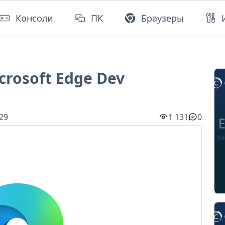
Консоли
ПК
Браузеры
rosoft Edge Dev
:29
1 131
0