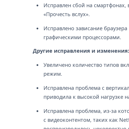
Исправлен сбой на смартфонах,
«Прочесть вслух».
Исправлено зависание браузера 
графическими процессорами.
Другие исправления и изменения
Увеличено количество типов вк
режим.
Исправлена проблема с вертика
приводила к высокой нагрузке н
Исправлена проблема, из-за кот
с видеоконтентом, таких как Net
воспроизводилось некорректно 