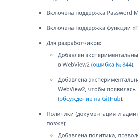
Включена поддержка Password Mo
Включена поддержка функции «П
Для разработчиков:
Добавлен экспериментальны
в WebView2 (
ошибка № 844
).
Добавлена экспериментальн
WebView2, чтобы появилась 
(
обсуждение на GitHub
).
Политики (документация и адми
позже):
Добавлена политика, позво