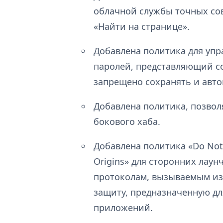
облачной службы точных сов
«Найти на странице».
Добавлена политика для уп
паролей, представляющий со
запрещено сохранять и авто
Добавлена политика, позво
бокового хаба.
Добавлена политика «Do Not S
Origins» для сторонних лау
протоколам, вызываемым из
защиту, предназначенную дл
приложений.