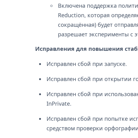
Включена поддержка политик
Reduction, которая определяе
сокращённая) будет отправля
разрешает эксперименты с 
Исправления для повышения стаб
Исправлен сбой при запуске.
Исправлен сбой при открытии го
Исправлен сбой при использова
InPrivate.
Исправлен сбой при попытке ис
средством проверки орфографии