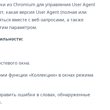
и из Chromium для управления User Agent
т, какая версия User Agent (полная или
ться вместе с веб-запросами, а также
этим параметром.
ильности:
стевого окна.
нии функции «Коллекции» в окнах режима
править ошибки в словах, обнаруженные
.