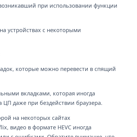
 возникавший при использовании функции
на устройствах с некоторыми
:
ладок, которые можно перевести в спящий
льными вкладками, которая иногда
а ЦП даже при бездействии браузера.
орой на некоторых сайтах
flix, видео в формате HEVC иногда
или с ошибками. Обратите внимание, что