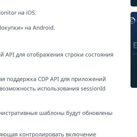
nitor на iOS.
окупки» на Android.
й API для отображения строки состояния
ая поддержка CDP API для приложений
возможность использования sessionId
нистративные шаблоны будут обновлены
ляющая контролировать включение