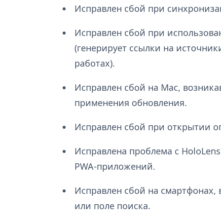
Исправлен сбой при синхрониза
Исправлен сбой при использова
(генерирует ссылки на источник
работах).
Исправлен сбой на Mac, возник
применения обновления.
Исправлен сбой при открытии оп
Исправлена проблема с HoloLens
PWA-приложений.
Исправлен сбой на смартфонах, 
или поле поиска.