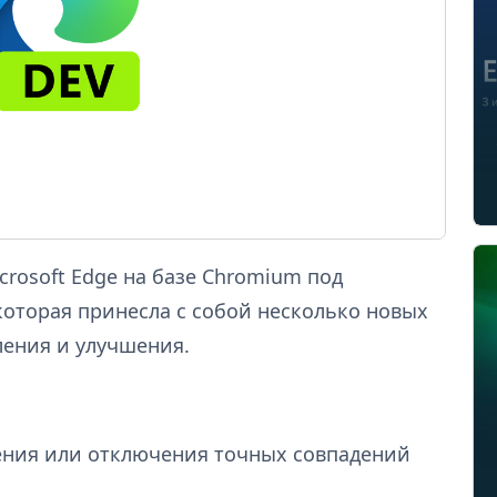
crosoft Edge на базе Chromium под
 которая принесла с собой несколько новых
ления и улучшения.
ения или отключения точных совпадений