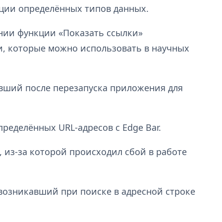
ции определённых типов данных.
нии функции «Показать ссылки»
и, которые можно использовать в научных
авший после перезапуска приложения для
ределённых URL-адресов с Edge Bar.
, из-за которой происходил сбой в работе
возникавший при поиске в адресной строке