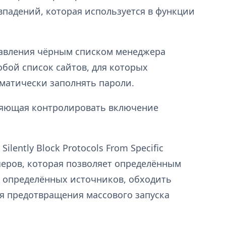
падений, которая используется в функции
равления чёрным списком менеджера
бой список сайтов, для которых
матически заполнять пароли.
ляющая контролировать включение
ilently Block Protocols From Specific
нчеров, которая позволяет определённым
 определённых источников, обходить
я предотвращения массового запуска