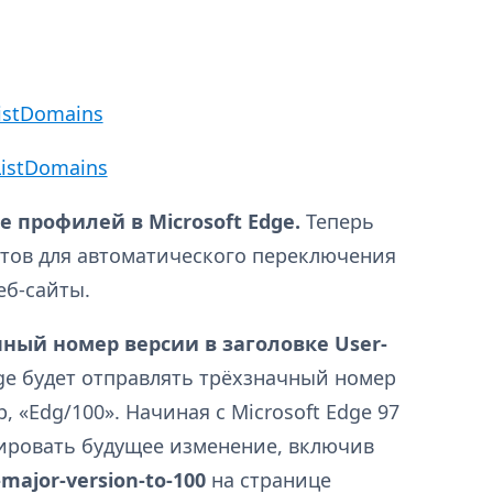
istDomains
ListDomains
профилей в Microsoft Edge.
Теперь
йтов для автоматического переключения
еб-сайты.
ный номер версии в заголовке User-
dge будет отправлять трёхзначный номер
, «Edg/100». Начиная с Microsoft Edge 97
тировать будущее изменение, включив
-major-version-to-100
на странице