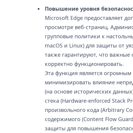
Повышение уровня безопасност
Microsoft Edge предоставляет д
просмотре веб-страниц. Админи
групповые политики к настольн
macOS и Linux) для защиты от уя
также гарантируют, что важные 
корректно функционировать.
Эта функция является огромным 
минимизировать влияние непред
(на основе исторических данных
стека (Hardware-enforced Stack P
произвольного кода (Arbitrary C
содержимого (Content Flow Guard
защиты для повышения безопасн