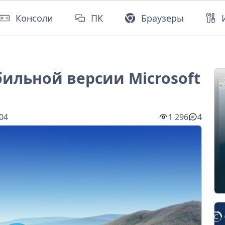
Консоли
ПК
Браузеры
бильной версии Microsoft
:04
1 296
4