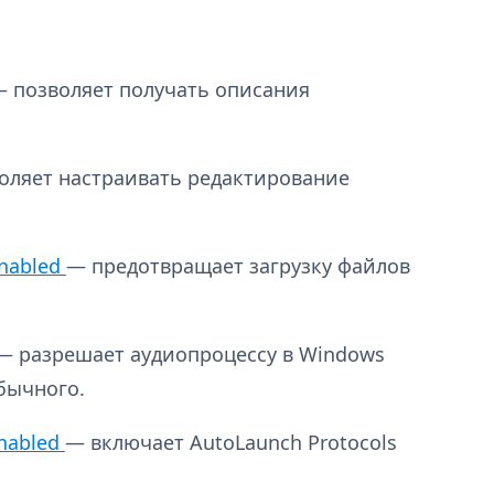
 позволяет получать описания
оляет настраивать редактирование
Enabled
— предотвращает загрузку файлов
— разрешает аудиопроцессу в Windows
бычного.
nabled
— включает AutoLaunch Protocols