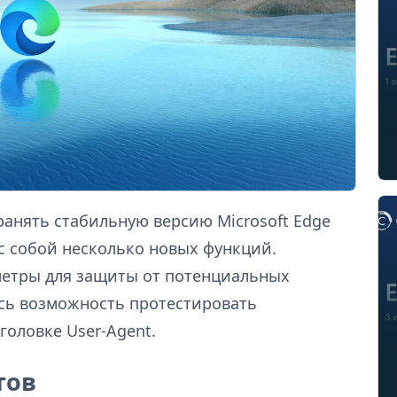
ранять стабильную версию Microsoft Edge
а с собой несколько новых функций.
метры для защиты от потенциальных
ась возможность протестировать
головке User-Agent.
тов