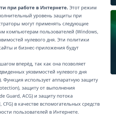
и при работе в Интернете.
Этот режим
ополнительный уровень защиты при
страторы могут применять следующие
ым компьютерам пользователей (Windows,
звимостей нулевого дня. Эти политики
сайты и бизнес-приложения будут
шагом вперёд, так как она позволяет
виденных уязвимостей нулевого дня
). Функция использует аппаратную защиту
rotection), защиту от выполнения
ode Guard, ACG) и защиту потока
, CFG) в качестве вспомогательных средств
ости пользователей в Интернете.