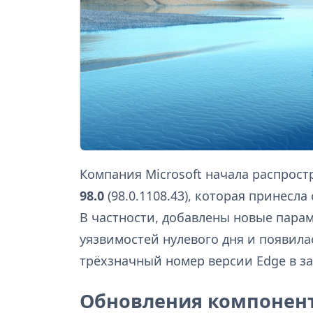
Компания Microsoft начала распрост
98.0
(98.0.1108.43), которая принесл
В частности, добавлены новые пара
уязвимостей нулевого дня и появил
трёхзначный номер версии Edge в за
Обновления компонен