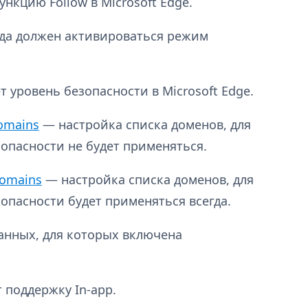
нкцию Follow в Microsoft Edge.
гда должен активироваться режим
 уровень безопасности в Microsoft Edge.
omains
— настройка списка доменов, для
пасности не будет применяться.
Domains
— настройка списка доменов, для
пасности будет применяться всегда.
нных, для которых включена
поддержку In-app.