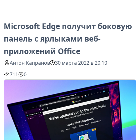
Microsoft Edge получит боковую
панель с ярлыками веб-
приложений Office
Антон Капранов
30 марта 2022 в 20:10
711
0