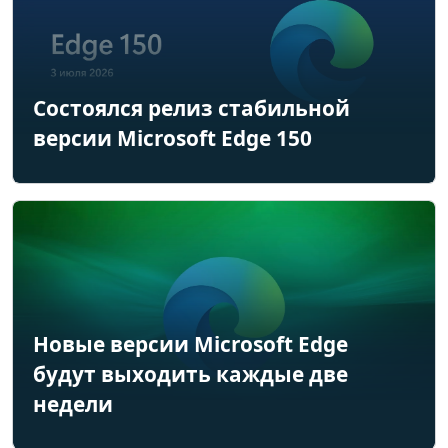
Состоялся релиз стабильной
версии Microsoft Edge 150
Новые версии Microsoft Edge
будут выходить каждые две
недели