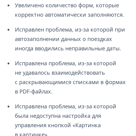
Увеличено количество форм, которые
корректно автоматически заполняются.
Исправлен проблема, из-за которой при
автозаполнении данных о поездках
иногда вводились неправильные даты.
Исправлена проблема, из-за которой
не удавалось взаимодействовать
с раскрывающимися списками в формах
в PDF-файлах.
Исправлена проблема, из-за которой
была недоступна настройка для
управления кнопкой «Картинка
в картинке».