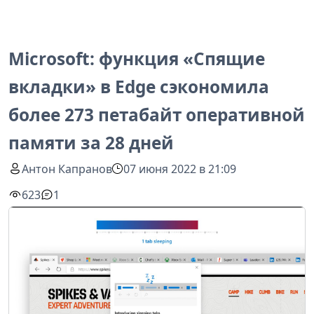
Microsoft: функция «Спящие
вкладки» в Edge сэкономила
более 273 петабайт оперативной
памяти за 28 дней
Антон Капранов
07 июня 2022 в 21:09
623
1