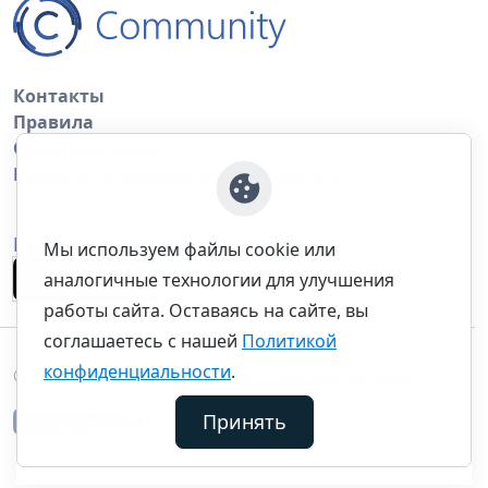
Контакты
Правила
Обратная связь
Правила копирования материалов
Приложение
Мы используем файлы cookie или
аналогичные технологии для улучшения
работы сайта. Оставаясь на сайте, вы
соглашаетесь с нашей
Политикой
конфиденциальности
.
©thecommunity.ru 2026. Все права защищены.
Принять