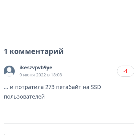
1 комментарий
ikeszvpvb9ye
-1
9 июня 2022 в 18:08
... и потратила 273 петабайт на SSD
пользователей