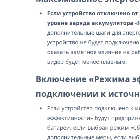
Если устройство отключено от
уровне заряда аккумулятора
«Р
дополнительные шаги для энерго
устройство не будет подключено
оказать заметное влияние на ра
видео будет менее плавным.
Включение «Режима э
подключении к источн
Если устройство подключено к и
эффективности» будут предприн
батареи, если выбран режим «С
дополнительные меры, если вы