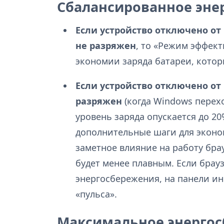
Сбалансированное эне
Если устройство отключено от
не разряжен
, то «Режим эффек
экономии заряда батареи, котор
Если устройство отключено от
разряжен
(когда Windows перех
уровень заряда опускается до 2
дополнительные шаги для эконом
заметное влияние на работу бра
будет менее плавным. Если брау
энергосбережения, на панели ин
«пульса».
Максимальное энерго