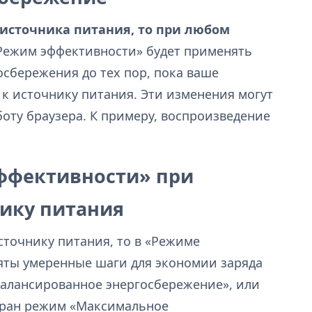
 источника питания, то при любом
ежим эффективности» будет применять
сбережения до тех пор, пока ваше
 к источнику питания. Эти изменения могут
боту браузера. К примеру, воспроизведение
ффективности» при
ику питания
сточнику питания, то в «Режиме
яты умеренные шаги для экономии заряда
балансированное энергосбережение», или
бран режим «Максимальное