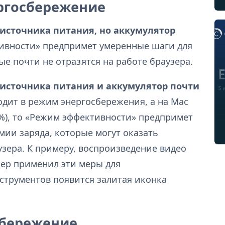
ргосбережение
 источника питания, но аккумулятор
тивности» предпримет умеренные шаги для
ые почти не отразятся на работе браузера.
 источника питания и аккумулятор почти
одит в режим энергосбережения, а на Mac
0%), то «Режим эффективности» предпримет
ии заряда, которые могут оказать
узера. К примеру, воспроизведение видео
зер применил эти меры для
струментов появится залитая иконка
сбережение