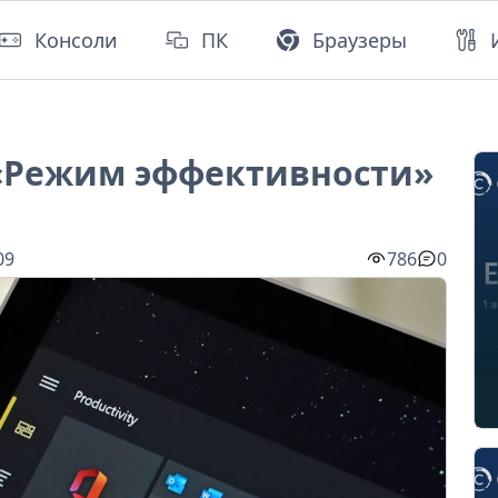
Консоли
ПК
Браузеры
 «Режим эффективности»
09
786
0