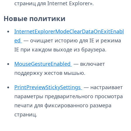
страниц для Internet Explorer».
Новые политики
InternetExplorerModeClearDataOnExitEnabl
ed
— очищает историю для IE и режима
IE при каждом выходе из браузера.
MouseGestureEnabled
— включает
поддержку жестов мышью.
PrintPreviewStickySettings
— настраивает
параметры предварительного просмотра
печати для фиксированного размера
страниц.