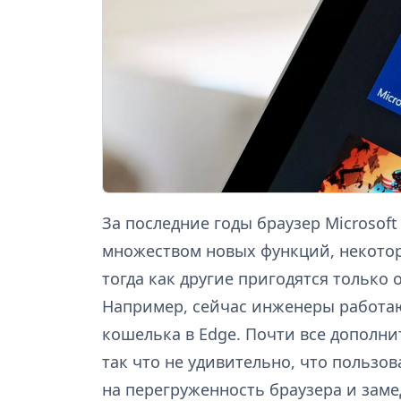
За последние годы браузер Microsoft
множеством новых функций, некотор
тогда как другие пригодятся только
Например, сейчас инженеры работаю
кошелька в Edge. Почти все дополн
так что не удивительно, что пользо
на перегруженность браузера и заме