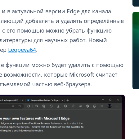
 и в актуальной версии Edge для канала
воляющий добавлять и удалять определённые
, с его помощью можно убрать функцию
 литературы для научных работ. Новый
дер
Leopeva64
.
ие функции можно будет удалить с помощью
е возможности, которые Microsoft считает
отъемлемой частью веб-браузера.