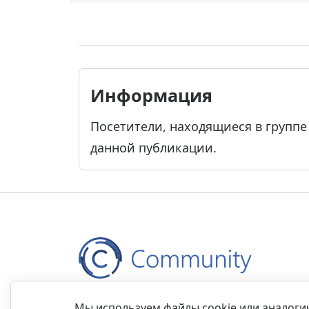
Информация
Посетители, находящиеся в групп
данной публикации.
Контакты
Правила
Обратная связь
Прав
Мы используем файлы cookie или аналог