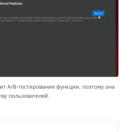
ит A/B-тестирование функции, поэтому она
ву пользователей.