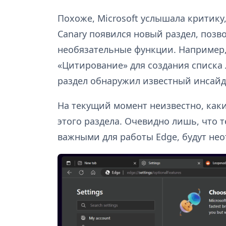
Похоже, Microsoft услышала критику,
Canary появился новый раздел, поз
необязательные функции. Например
«Цитирование» для создания списка
раздел обнаружил известный инсай
На текущий момент неизвестно, как
этого раздела. Очевидно лишь, что т
важными для работы Edge, будут не