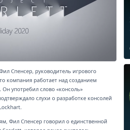
 Фил Спенсер, руководитель игрового
что компания работает над созданием
. Он употребил слово «консоль»
подтверждало слухи о разработке консолей
ockhart.
ям, Фил Спенсер говорил о единственной