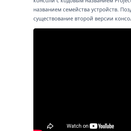
консоли с кодовым названием Project
названием семейства устройств. Поз
существование второй версии консо