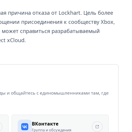
ая причина отказа от Lockhart. Цель более
ощении присоединения к сообществу Xbox,
не может справиться разрабатываемый
ct xCloud.
йды и общайтесь с единомышленниками там, где
ВКонтакте
Группа и обсуждения