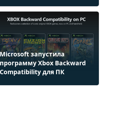
Microsoft запустила
программу Xbox Backward
Compatibility для ПК