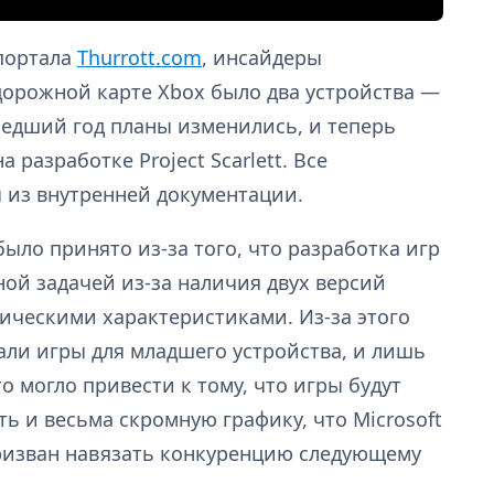
 портала
Thurrott.com
, инсайдеры
дорожной карте Xbox было два устройства —
шедший год планы изменились, и теперь
 разработке Project Scarlett. Все
 из внутренней документации.
ыло принято из-за того, что разработка игр
ной задачей из-за наличия двух версий
ическими характеристиками. Из-за этого
ли игры для младшего устройства, и лишь
о могло привести к тому, что игры будут
 и весьма скромную графику, что Microsoft
призван навязать конкуренцию следующему