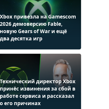
Xbox привезла на Gamescom
2026 демоверсию Fable,
новую Gears of War и ещё
два десятка игр
Технический директор Xbox
принёс извинения за сбой в
работе сервиса и рассказал
о его причинах