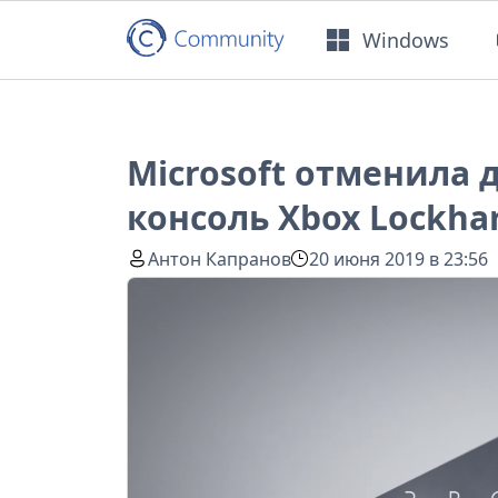
Windows
Microsoft отменила
консоль Xbox Lockha
Антон Капранов
20 июня 2019 в 23:56