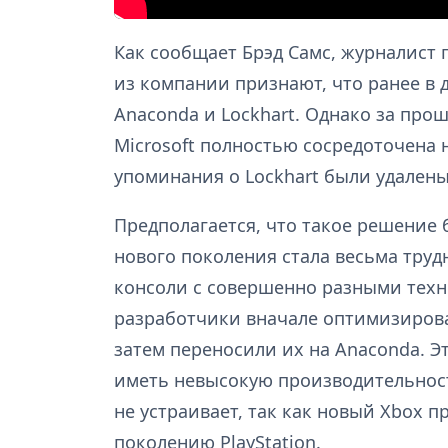
Как сообщает Брэд Самс, журналист
из компании признают, что ранее в 
Anaconda и Lockhart. Однако за про
Microsoft полностью сосредоточена на
упоминания о Lockhart были удалены
Предполагается, что такое решение б
нового поколения стала весьма труд
консоли с совершенно разными техн
разработчики вначале оптимизирова
затем переносили их на Anaconda. Эт
иметь невысокую производительность
не устраивает, так как новый Xbox 
поколению PlayStation.