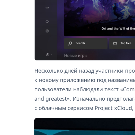
Несколько дней назад участники про
к новому приложению под названием 
пользователи наблюдали текст «Coming
and greatest». Изначально предполаг
с облачным сервисом Project xCloud, 