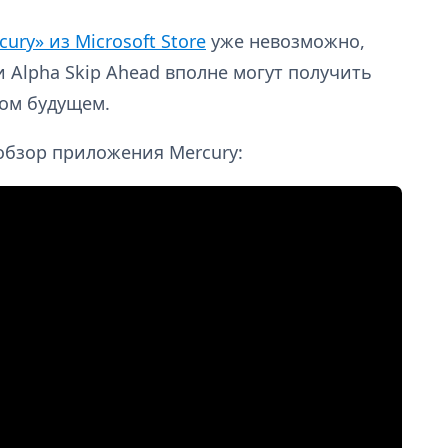
cury» из Microsoft Store
уже невозможно,
 Alpha Skip Ahead вполне могут получить
ом будущем.
бзор приложения Mercury: