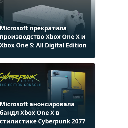
Microsoft прекратила
производство Xbox One X и
Xbox One S: All Digital Edition
Microsoft анонсировала
бандл Xbox One X в
стилистике Cyberpunk 2077