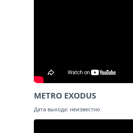
METRO EXODUS
Дата выхода: неизвестно