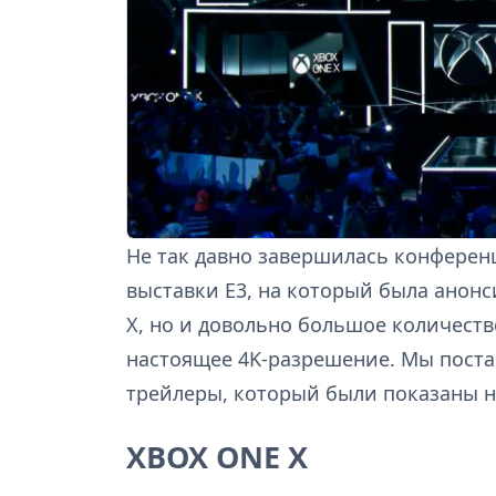
Не так давно завершилась конференц
выставки Е3, на который была анонс
X, но и довольно большое количеств
настоящее 4K-разрешение. Мы поста
трейлеры, который были показаны 
XBOX ONE X