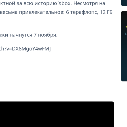
ктной за всю историю Xbox. Несмотря на
весьма привлекательное: 6 терафлопс, 12 ГБ
ажи начнутся 7 ноября.
tch?v=DX8MgoY4wFM]