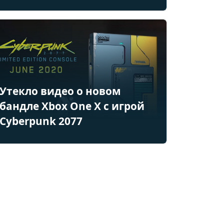
Утекло видео о новом
бандле Xbox One X с игрой
Cyberpunk 2077