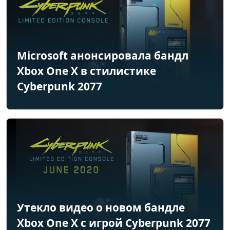
Microsoft анонсировала бандл
Xbox One X в стилистике
Cyberpunk 2077
Утекло видео о новом бандле
Xbox One X с игрой Cyberpunk 2077