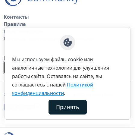
Контакты
Правила
Обратная связь
Правила копирования материалов
Приложение
Мы используем файлы cookie или
аналогичные технологии для улучшения
работы сайта. Оставаясь на сайте, вы
соглашаетесь с нашей
Политикой
конфиденциальности
.
©thecommunity.ru 2026. Все права защищены.
Принять