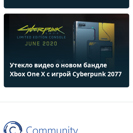
Утекло видео о новом бандле
Xbox One X с игрой Cyberpunk 2077