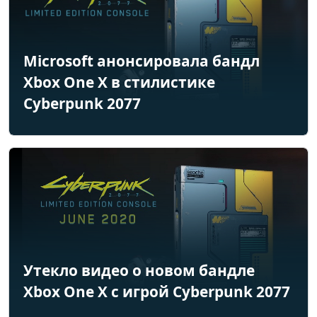
Microsoft анонсировала бандл
Xbox One X в стилистике
Cyberpunk 2077
Утекло видео о новом бандле
Xbox One X с игрой Cyberpunk 2077