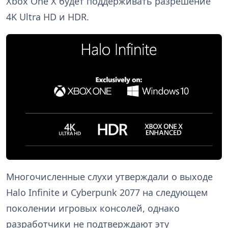
Xbox One X будет поддерживать разрешение
4K Ultra HD и HDR.
Многочисленные слухи утверждали о выходе
Halo Infinite и Cyberpunk 2077 на следующем
поколении игровых консолей, однако
разработчики не подтверждают эту