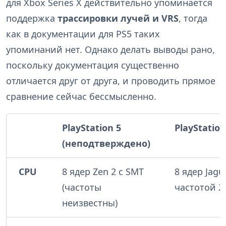
для Xbox Series X действительно упоминается
поддержка
трассировки лучей и VRS
, тогда
как в документации для PS5 таких
упоминаний нет. Однако делать выводы рано,
поскольку документация существенно
отличается друг от друга, и проводить прямое
сравнение сейчас бессмысленно.
PlayStation 5
PlayStation
(неподтверждено)
CPU
8 ядер Zen 2 с SMT
8 ядер Jagu
(частоты
частотой 2,
неизвестны)