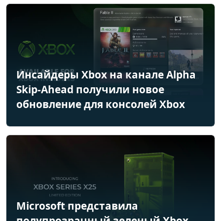
Инсайдеры Xbox на канале Alpha
Skip-Ahead получили новое
обновление для консолей Xbox
Microsoft представила
полупрозрачный зеленый Xbox