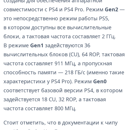
созданы для обеспечения аппаратной
совместимости с PS4 и PS4 Pro. Режим
Gen2
—
это непосредственно режим работы PS5,
в котором доступны все вычислительные
блоки, а тактовая частота составляет 2 ГГц.
В режиме
Gen1
задействуются 36
вычислительных блоков (CU), 64 ROP, тактовая
частота составляет 911 МГц, а пропускная
способность памяти — 218 ГБ/с (именно такие
характеристики у PS4 Pro). Режим
Gen0
соответствует базовой версии PS4, в котором
задействуется 18 CU, 32 ROP, а тактовая
частота составляет 800 МГц.
Стоит отметить, что в документации к чипу