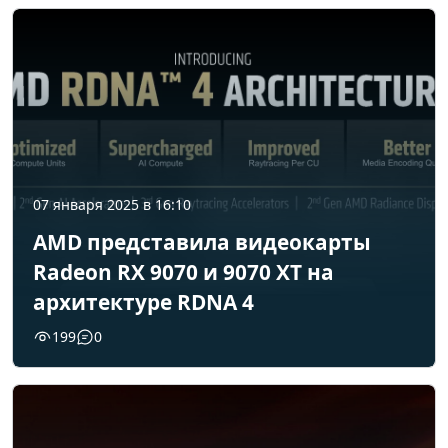
07 января 2025 в 16:10
AMD представила видеокарты
Radeon RX 9070 и 9070 XT на
архитектуре RDNA 4
199
0