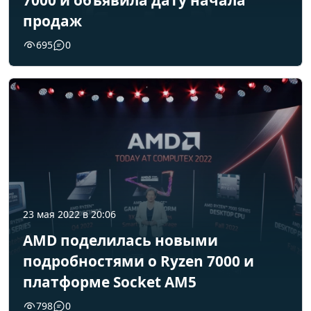
7000 и объявила дату начала
продаж
695
0
23 мая 2022 в 20:06
AMD поделилась новыми
подробностями о Ryzen 7000 и
платформе Socket AM5
798
0