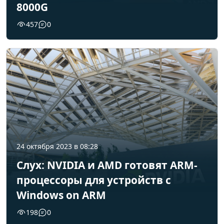
8000G
457
0
24 октября 2023 в 08:28
Слух: NVIDIA и AMD готовят ARM-
процессоры для устройств с
Windows on ARM
198
0