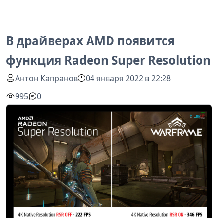
В драйверах AMD появится
функция Radeon Super Resolution
Антон Капранов
04 января 2022 в 22:28
995
0