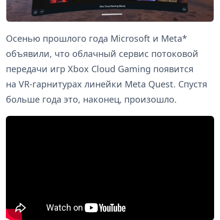
Осенью прошлого года Microsoft и Meta*
объявили, что облачный сервис потоковой
передачи игр Xbox Cloud Gaming появится
на VR-гарнитурах линейки Meta Quest. Спустя
больше года это, наконец, произошло.