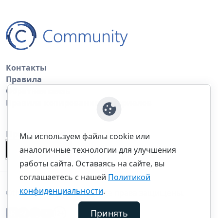
Контакты
Правила
Обратная связь
Правила копирования материалов
Приложение
Мы используем файлы cookie или
аналогичные технологии для улучшения
работы сайта. Оставаясь на сайте, вы
соглашаетесь с нашей
Политикой
конфиденциальности
.
©thecommunity.ru 2026. Все права защищены.
Принять