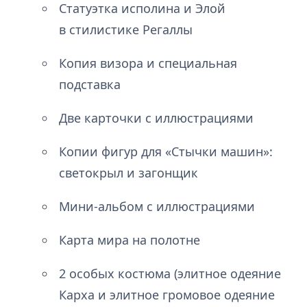
Статуэтка исполина и Элой
в стилистике Регаллы
Копия визора и специальная
подставка
Две карточки с иллюстрациями
Копии фигур для «Стычки машин»:
светокрыл и загонщик
Мини-альбом с иллюстрациями
Карта мира на полотне
2 особых костюма (элитное одеяние
Карха и элитное громовое одеяние