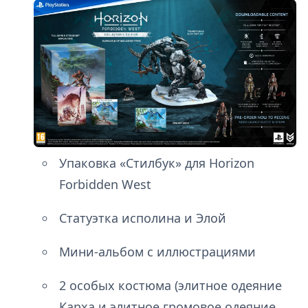
Упаковка «Стилбук» для Horizon
Forbidden West
Статуэтка исполина и Элой
Мини-альбом с иллюстрациями
2 особых костюма (элитное одеяние
Карха и элитное громовое одеяние