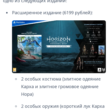
одно из следующих изданий:
Расширенное издание (6199 рублей):
2 особых костюма (элитное одеяние
Карха и элитное громовое одеяние
Нора)
2 особых оружия (короткий лук Карха