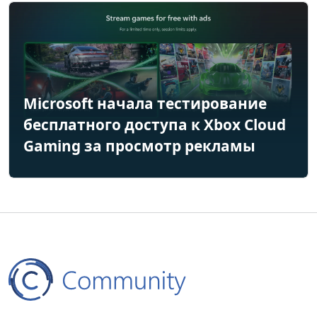
Microsoft начала тестирование
бесплатного доступа к Xbox Cloud
Gaming за просмотр рекламы