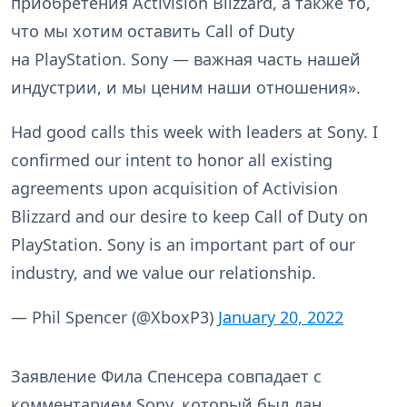
приобретения Activision Blizzard, а также то,
что мы хотим оставить Call of Duty
на PlayStation. Sony — важная часть нашей
индустрии, и мы ценим наши отношения».
Had good calls this week with leaders at Sony. I
confirmed our intent to honor all existing
agreements upon acquisition of Activision
Blizzard and our desire to keep Call of Duty on
PlayStation. Sony is an important part of our
industry, and we value our relationship.
— Phil Spencer (@XboxP3)
January 20, 2022
Заявление Фила Спенсера совпадает с
комментарием Sony, который был дан