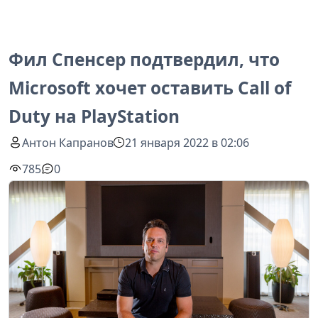
Фил Спенсер подтвердил, что
Microsoft хочет оставить Call of
Duty на PlayStation
Антон Капранов
21 января 2022 в 02:06
785
0