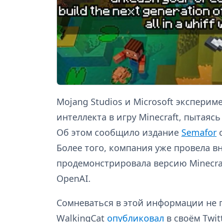
Mojang Studios и Microsoft экспери
интеллекта в игру Minecraft, пытаясь
Об этом сообщило издание
Semafor
с
Более того, компания уже провела в
продемонстрировала версию Minecra
OpenAI.
Сомневаться в этой информации не 
WalkingCat
опубликовал
в своём Twit