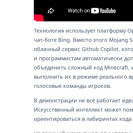
Технология использует платформу Op
чат-боте Bing. Вместо этого Mojang S
облачный сервис Github Copilot, ко
и программистам автоматически доп
объединить сложный код Minecraft, 
выполнить их в режиме реального в
голосовые команды игроков.
В демонстрации не всё работает иде
Искусственный интеллект может пом
ориентироваться в лабиринтах кода