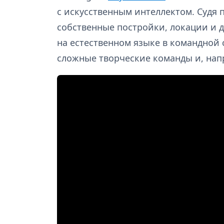
с искусственным интеллектом. Судя п
собственные постройки, локации и 
на естественном языке в командной 
сложные творческие команды и, нап