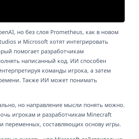
enAI, но без слоя Prometheus, как в новом
tudios и Microsoft хотят интегрировать
торый помогает разработчикам
олнять написанный код. ИИ способен
интерпретируя команды игрока, а затем
ремени. Также ИИ может понимать
ально, но направление мысли понять можно.
очь игрокам и разработчикам Minecraft
 и переменных, составляющих основу игры.