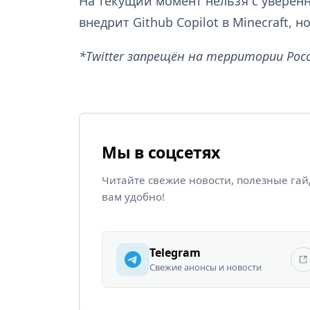
На текущий момент нельзя с уверенн
внедрит Github Copilot в Minecraft, 
*Twitter запрещён на территории Рос
Мы в соцсетях
Читайте свежие новости, полезные га
вам удобно!
Telegram
Свежие анонсы и новости