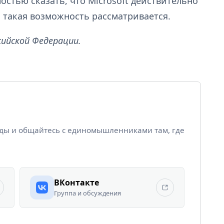
остью сказать, что Microsoft действительно
но такая возможность рассматривается.
сийской Федерации.
йды и общайтесь с единомышленниками там, где
ВКонтакте
Группа и обсуждения