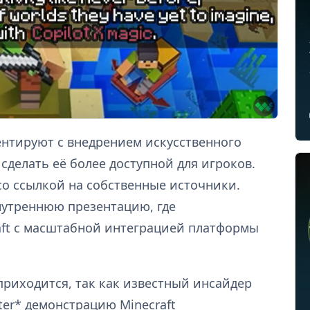
ментируют с внедрением искусственного
 сделать её более доступной для игроков.
о ссылкой на собственные источники.
нутреннюю презентацию, где
ft с масштабной интеграцией платформы
приходится, так как известный инсайдер
ter* демонстрацию Minecraft