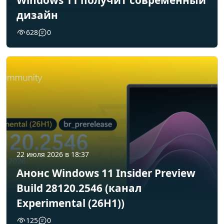
Windows 11 получит современный
дизайн
628
0
22 июля 2026 в 18:37
Анонс Windows 11 Insider Preview
Build 28120.2546 (канал
Experimental (26H1))
125
0