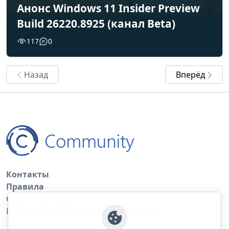
Анонс Windows 11 Insider Preview
Build 26220.8925 (канал Beta)
117
0
Назад
Вперёд
Контакты
Правила
Обратная связь
Правила копирования материалов