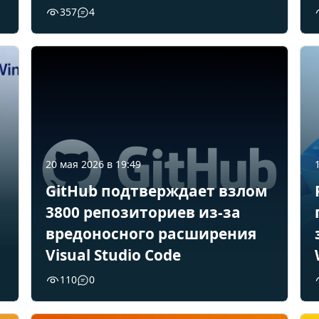
357
4
20 мая 2026 в 19:49
GitHub подтверждает взлом
3800 репозиториев из-за
вредоносного расширения
Visual Studio Code
110
0