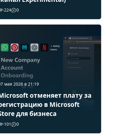
224
0
07 мая 2026 в 21:19
Microsoft отменяет плату за
регистрацию в Microsoft
Store для бизнеса
101
0