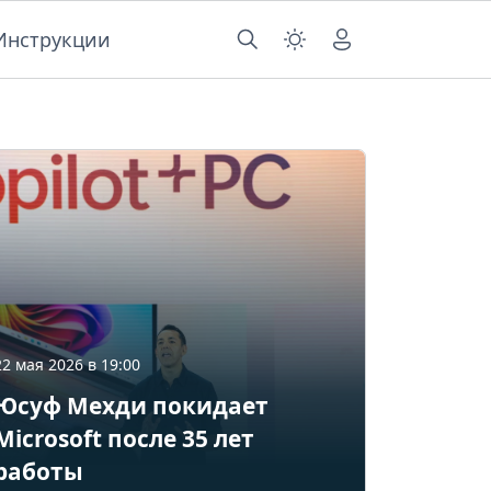
Инструкции
22 мая 2026 в 19:00
Юсуф Мехди покидает
Microsoft после 35 лет
работы