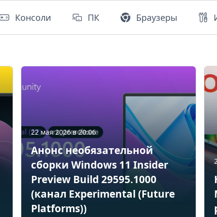
Консоли
ПК
Браузеры
22 мая 2026 в 20:06
Анонс необязательной
сборки Windows 11 Insider
Preview Build 29595.1000
(канал Experimental (Future
Platforms))