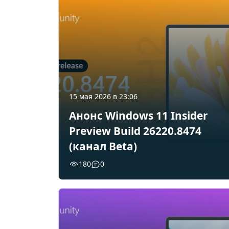
15 мая 2026 в 23:06
Анонс Windows 11 Insider
Preview Build 26220.8474
(канал Beta)
180
0