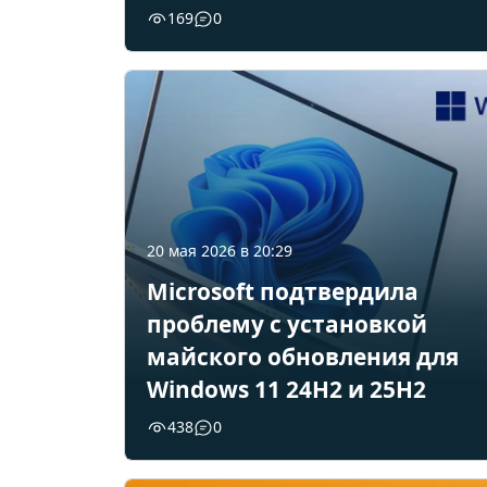
169
0
20 мая 2026 в 20:29
Microsoft подтвердила
проблему с установкой
майского обновления для
Windows 11 24H2 и 25H2
438
0