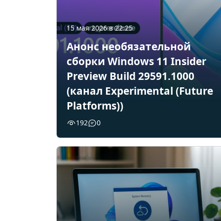
15 мая 2026 в 22:25
Анонс необязательной
сборки Windows 11 Insider
Preview Build 29591.1000
(канал Experimental (Future
Platforms))
192
0