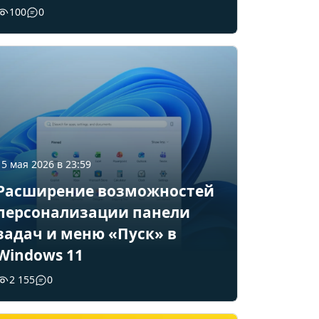
100
0
15 мая 2026 в 23:59
Расширение возможностей
персонализации панели
задач и меню «Пуск» в
Windows 11
2 155
0