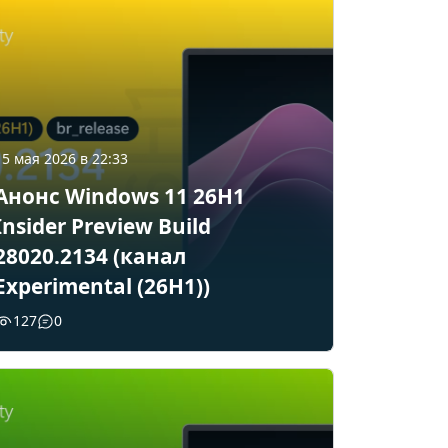
15 мая 2026 в 22:33
Анонс Windows 11 26H1
Insider Preview Build
28020.2134 (канал
Experimental (26H1))
127
0