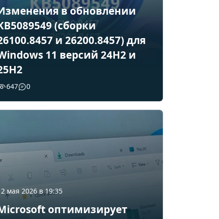
Изменения в обновлении
KB5089549 (сборки
26100.8457 и 26200.8457) для
Windows 11 версий 24H2 и
25H2
647
0
12 мая 2026 в 19:35
Microsoft оптимизирует