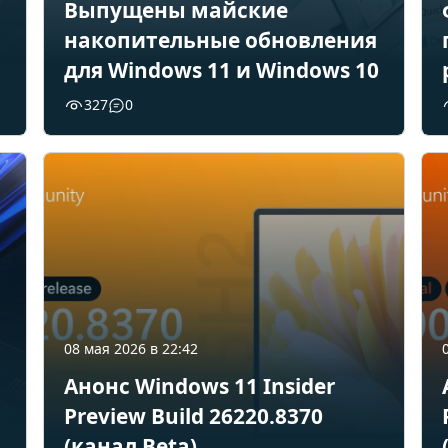
Выпущены майские
накопительные обновления
для Windows 11 и Windows 10
327
0
08 мая 2026 в 22:42
Анонс Windows 11 Insider
Preview Build 26220.8370
1
(канал Beta)