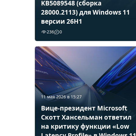
KB5089548 (сборка
28000.2113) для Windows 11
версии 26H1
236
0
11 мая 2026 в 15:27
Вице-президент Microsoft
Скотт Хансельман ответил
на критику функции «Low
Latency Profile» в Windows 1