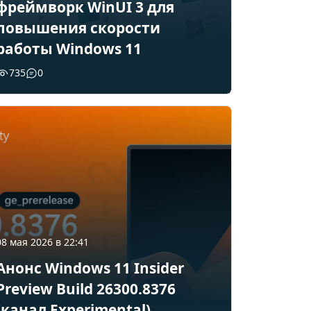
фреймворк WinUI 3 для
повышения скорости
работы Windows 11
735
0
08 мая 2026 в 22:41
Анонс Windows 11 Insider
Preview Build 26300.8376
(канал Experimental)