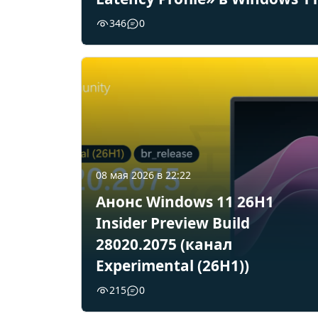
346
0
08 мая 2026 в 22:22
Анонс Windows 11 26H1
Insider Preview Build
28020.2075 (канал
Experimental (26H1))
215
0