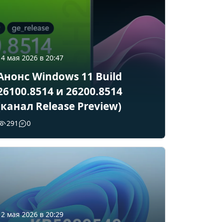
14 мая 2026 в 20:47
Анонс Windows 11 Build
26100.8514 и 26200.8514
(канал Release Preview)
291
0
12 мая 2026 в 20:29