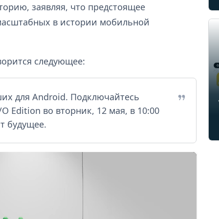
торию, заявляя, что предстоящее
 масштабных в истории мобильной
ворится следующее:
ших для Android. Подключайтесь
O Edition во вторник, 12 мая, в 10:00
ит будущее.