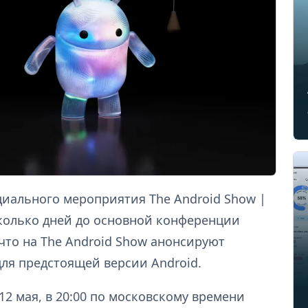
циального мероприятия The Android Show |
есколько дней до основной конференции
 что на The Android Show анонсируют
ля предстоящей версии Android.
12 мая, в 20:00 по московскому времени