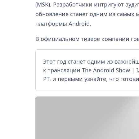
(MSK). Разработчики интригуют ауди
обновление станет одним из самых
платформы Android.
В официальном тизере компании го
Этот год станет одним из важней
к трансляции The Android Show | I/
PT, и первыми узнайте, что готов