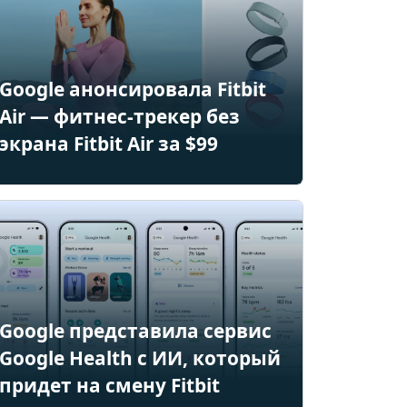
Google анонсировала Fitbit
Air — фитнес-трекер без
экрана Fitbit Air за $99
Google представила сервис
Google Health с ИИ, который
придет на смену Fitbit