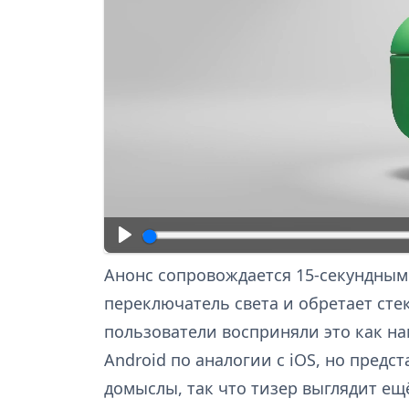
Анонс сопровождается 15-секундным 
переключатель света и обретает ст
пользователи восприняли это как нам
Android по аналогии с iOS, но пред
домыслы, так что тизер выглядит е