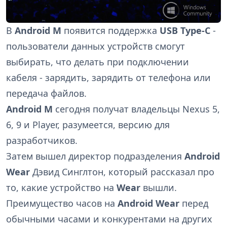
В
Android
M
появится поддержка
USB Type-C
-
пользователи данных устройств смогут
выбирать, что делать при подключении
кабеля - зарядить, зарядить от телефона или
передача файлов.
Android M
сегодня получат владельцы Nexus 5,
6, 9 и Player, разумеется, версию для
разработчиков.
Затем вышел директор подразделения
Android
Wear
Дэвид Синглтон, который рассказал про
то, какие устройство на
Wear
вышли.
Преимущество часов на
Android Wear
перед
обычными часами и конкурентами на других