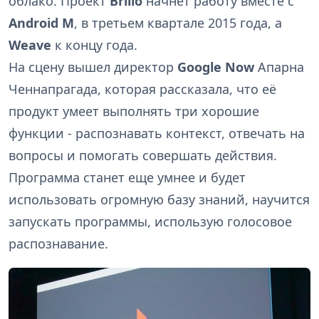
облако. Проект
Brillo
начнёт работу вместе с
Android M
, в третьем квартале 2015 года, а
Weave
к концу года.
На сцену вышел директор
Google Now
Апарна
Ченнапрагада, которая рассказала, что её
продукт умеет выполнять три хорошие
функции - распознавать контекст, отвечать на
вопросы и помогать совершать действия.
Программа станет еще умнее и будет
использовать огромную базу знаний, научится
запускать программы, использую голосовое
распознавание.