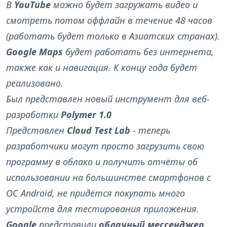
В
YouTube
можно будет загружать видео и
смотреть потом оффлайн в течение 48 часов
(работать будет только в Азиатских странах).
Google Maps
будет работать без интернета,
также как и навигация. К концу года будет
реализовано.
Был представлен новый инструмент для веб-
разработки
Polymer 1.0
Представлен
Cloud Test Lab
- теперь
разработчики могут просто загрузить свою
программу в облако и получить отчёты об
использовании на большинстве смартфонов с
ОС Android, не придётся покупать много
устройств для тестирования приложения.
Google
представили
облачный мессенджер
,