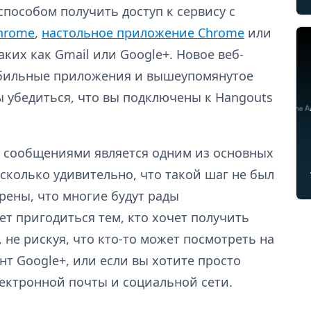
пособом получить доступ к сервису с
hrome
,
настольное приложение Chrome
или
аких как Gmail или Google+. Новое веб-
бильные приложения и вышеупомянутое
 убедиться, что вы подключены к Hangouts
на сообщениями является одним из основных
есколько удивительно, что такой шаг не был
ерены, что многие будут рады
т пригодиться тем, кто хочет получить
 не рискуя, что кто-то может посмотреть на
т Google+, или если вы хотите просто
лектронной почты и социальной сети.