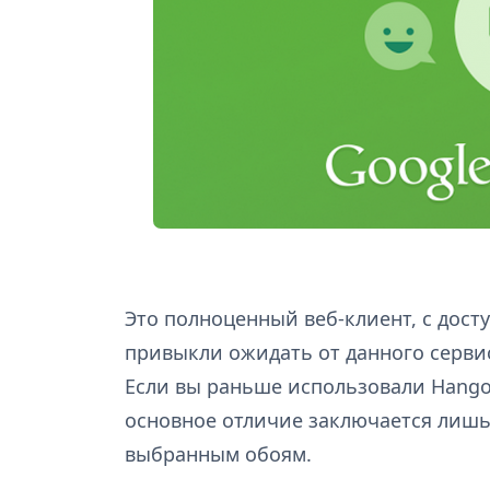
Это полноценный веб-клиент, с дост
привыкли ожидать от данного сервис
Если вы раньше использовали Hangou
основное отличие заключается лишь
выбранным обоям.