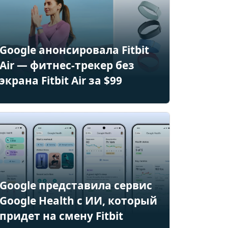
Google анонсировала Fitbit
Air — фитнес-трекер без
экрана Fitbit Air за $99
Google представила сервис
Google Health с ИИ, который
придет на смену Fitbit