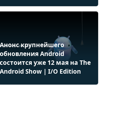
Анонс крупнейшего
обновления Android
состоится уже 12 мая на The
Android Show | I/O Edition