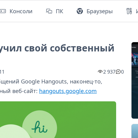
Консоли
ПК
Браузеры
лучил свой собственный
11
2 937
0
щений Google Hangouts, наконец-то,
ный веб-сайт:
hangouts.google.com