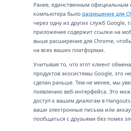
Ранее, единственным официальным с
компьютера было
разрешение для C
через одну из других служб Google, т
приложение содержит ссылки на мо
выше расширение для Chrome, чтобы
на всех ваших платформах.
Учитывая то, что этот клиент обме
продуктов экосистемы Google, это н
сделан раньше. Тем не менее, мы ув
появлению веб-интерфейса. Это може
доступ к вашим диалогам в Hangouts,
ваши электронные письма или аккаун
пообщаться с друзьями без помех э