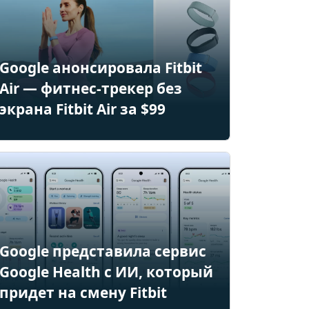
Google анонсировала Fitbit
Air — фитнес-трекер без
экрана Fitbit Air за $99
Google представила сервис
Google Health с ИИ, который
придет на смену Fitbit