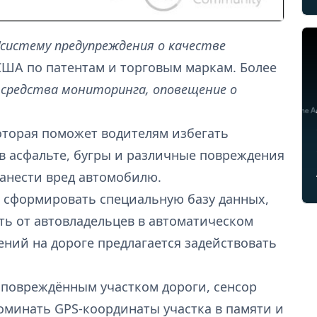
"систему предупреждения о качестве
США по патентам и торговым маркам. Более
 средства мониторинга, оповещение о
которая поможет водителям избегать
в асфальте, бугры и различные повреждения
нанести вред автомобилю.
я сформировать специальную базу данных,
ть от автовладельцев в автоматическом
ний на дороге предлагается задействовать
 повреждённым участком дороги, сенсор
поминать GPS-координаты участка в памяти и