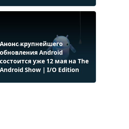
Анонс крупнейшего
обновления Android
состоится уже 12 мая на The
Android Show | I/O Edition