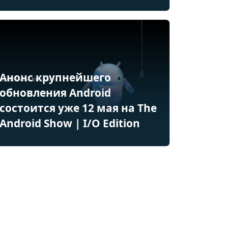
Анонс крупнейшего
обновления Android
состоится уже 12 мая на The
Android Show | I/O Edition