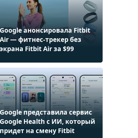
Google анонсировала Fitbit
Air — фитнес-трекер без
экрана Fitbit Air за $99
Google представила сервис
Google Health с ИИ, который
придет на смену Fitbit