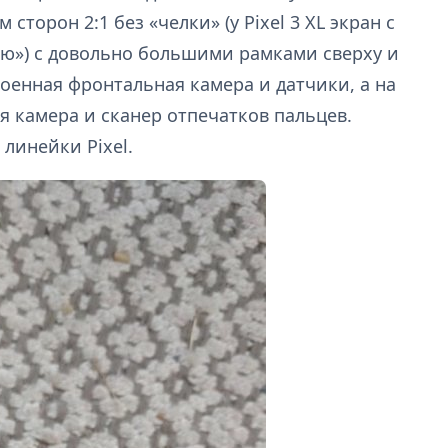
сторон 2:1 без «челки» (у Pixel 3 XL экран с
ю») с довольно большими рамками сверху и
военная фронтальная камера и датчики, а на
 камера и сканер отпечатков пальцев.
линейки Pixel.