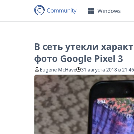
Windows
В сеть утекли хара
фото Google Pixel 3
Eugene McHave
31 августа 2018 в 21:4