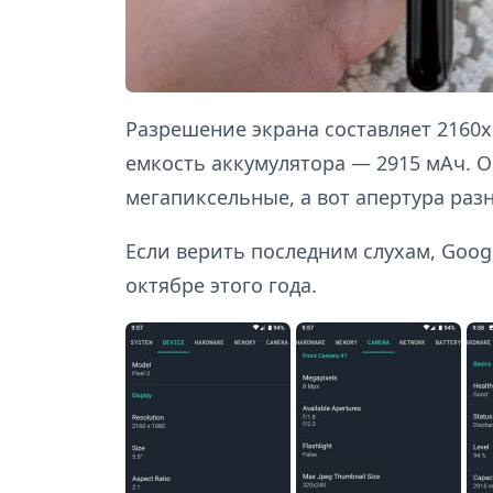
Разрешение экрана составляет 2160x
емкость аккумулятора — 2915 мАч. 
мегапиксельные, а вот апертура разна
Если верить последним слухам, Google
октябре этого года.