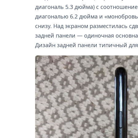
диагональ 5.3 дюйма) с соотношением 
диагональю 6.2 дюйма и «монобровь
снизу. Над экраном разместилась сд
задней панели — одиночная основная
Дизайн задней панели типичный для 